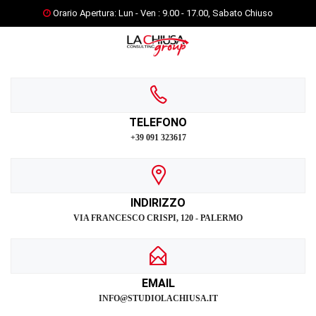
Orario Apertura: Lun - Ven : 9.00 - 17.00, Sabato Chiuso
TELEFONO
+39 091 323617
INDIRIZZO
VIA FRANCESCO CRISPI, 120 - PALERMO
EMAIL
INFO@STUDIOLACHIUSA.IT